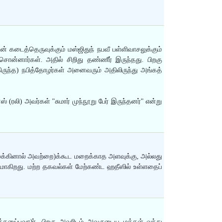
 கடைத்தெருவுக்கும் மஸ்ஜிதுந் நபவீ பள்ளிவாசலுக்கும்
ொன்னார்கள். அதில் சிறிது தண்ணீர் இருந்தது. பிறகு
ிருந்த) நபித்தோழர்கள் அனைவரும் அதிலிருந்து அங்கத்
லி) அவர்கள் "சுமார் முந்நூறு பேர் இருந்தனர்" என்று
(முக்கினால் அவற்றை)க்கூட மறைக்காத அளவுக்கு, அல்லது
்பமாகிறது. மற்ற தகவல்கள் மேற்கண்ட ஹதீஸில் உள்ளதைப்
்தனுப்புவா)ர். பிறகு அவரிடம் அவருடைய மக்கள் வந்து