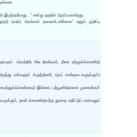
றுள்ளன.
்கள் இருந்தபோது..." என்று ஹதீஸ் ஆரம்பமாகிறது.
தர் (ஸல்) அவர்கள் தலையிடவில்லை" எனும் குறிப்பு
ாகும். அவற்றில் சில நிலங்கள், நீரை ஏற்றுக்கொண்டு
ந்து மக்களும் அருந்தினர்; (தம் கால்நடைகளுக்கும்)
வைத்துக்கொள்ளவும் இல்லை; புற்பூண்டுகளை முளைக்கச்
தவருக்கும், நான் கொண்டுவந்த தூதை ஏறிட்டுப் பாராமலும்