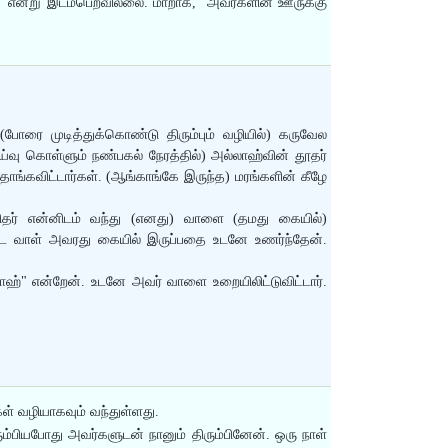
ள்" என்று இடம்பெறவில்லை. மாறாக, "அவர்களின் ஊருக்கு
 (போரை முடித்துக்கொண்டு திரும்பும் வழியில்) கருவேல
ஓய்வு கொள்ளும் நண்பகல் நேரத்தில்) அல்லாஹ்வின் தூதர்
ங்கவிட்டார்கள். (ஆங்காங்கே இருந்த) மரங்களின் கீழே
னிதர் என்னிடம் வந்து (எனது) வாளை (தமது கையில்)
்பட்ட வாள் அவரது கையில் இருப்பதை உடனே உணர்ந்தேன்.
ல்லாஹ்" என்றேன். உடனே அவர் வாளை உறையிலிட்டுவிட்டார்.
கள் வழியாகவும் வந்துள்ளது.
ரும்பியபோது அவர்களுடன் நானும் திரும்பினேன். ஒரு நாள்