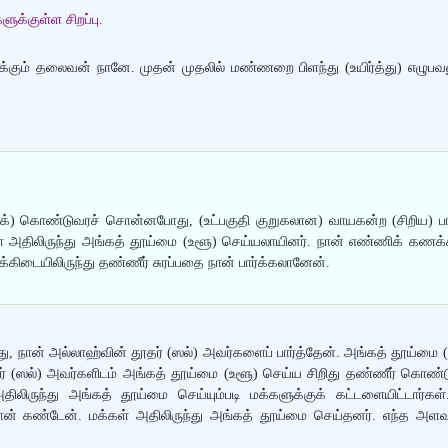
ளுக்குள்ள சிறப்பு.
:
கும் தலைவன் நானே. முதன் முதலில் மண்ணறை பிளந்து (உயிர்த்து) எழுபவனு
ைக்) கொண்டுவரச் சொன்னபோது, (உட்பகுதி குறுகலான) வாயகன்ற (சிறிய) பாத
ள் அதிலிருந்து அங்கத் தூய்மை (உளூ) செய்யலாயினர். நான் எண்ணிக் கணக்கிட
்கிடையிலிருந்து தண்ணீர் சுரப்பதை நான் பார்க்கலானேன்.
து, நான் அல்லாஹ்வின் தூதர் (ஸல்) அவர்களைப் பார்த்தேன். அங்கத் தூய்மை
 (ஸல்) அவர்களிடம் அங்கத் தூய்மை (உளூ) செய்ய சிறிது தண்ணீர் கொண்டுவ
திலிருந்து அங்கத் தூய்மை செய்யும்படி மக்களுக்குக் கட்டளையிட்டார்
ை நான் கண்டேன். மக்கள் அதிலிருந்து அங்கத் தூய்மை செய்தனர். எந்த 