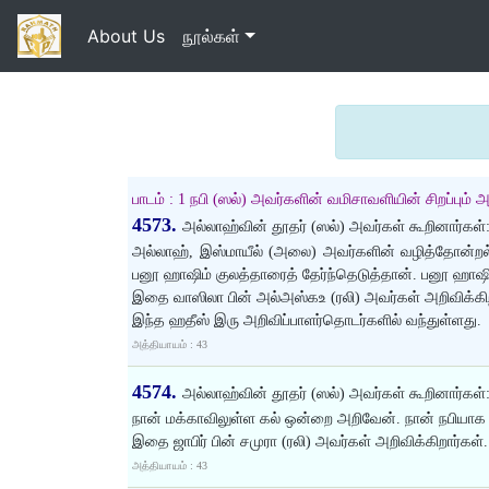
About Us
நூல்கள்
பாடம் : 1 நபி (ஸல்) அவர்களின் வமிசாவளியின் சிறப்பும்
4573.
அல்லாஹ்வின் தூதர் (ஸல்) அவர்கள் கூறினார்கள்
அல்லாஹ், இஸ்மாயீல் (அலை) அவர்களின் வழித்தோன்றல்க
பனூ ஹாஷிம் குலத்தாரைத் தேர்ந்தெடுத்தான். பனூ ஹாஷிம்
இதை வாஸிலா பின் அல்அஸ்கஉ (ரலி) அவர்கள் அறிவிக்கிற
இந்த ஹதீஸ் இரு அறிவிப்பாளர்தொடர்களில் வந்துள்ளது.
அத்தியாயம் : 43
4574.
அல்லாஹ்வின் தூதர் (ஸல்) அவர்கள் கூறினார்கள்
நான் மக்காவிலுள்ள கல் ஒன்றை அறிவேன். நான் நபியாக 
இதை ஜாபிர் பின் சமுரா (ரலி) அவர்கள் அறிவிக்கிறார்கள்.
அத்தியாயம் : 43