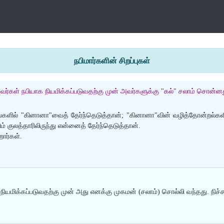
நபிமார்களின் சிறப்புகள்
 அவர்கள் நபியாக நியமிக்கப்படுவதற்கு முன் அவர்களுக்கு "கல்" சலாம் சொன்னத
:
ளில் "கினானா"வைத் தேர்ந்தெடுத்தான்; "கினானா"வின் வழித்தோன்றல்களில
 குலத்தாரிலிருந்து என்னைத் தேர்ந்தெடுத்தான்.
ார்கள்.
:
நியமிக்கப்படுவதற்கு முன் அது எனக்கு முகமன் (சலாம்) சொல்லி வந்தது. ந