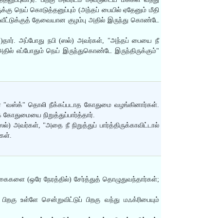
க்கு நெய் கொடுத்தனுப்பும் (அந்தப் பையில் ஏதேனும் மீதி
 வீட்டுக்குத் தேவையான குழம்பு அதில் இருந்து கொண்டே
்)தார். அப்போது நபி (ஸல்) அவர்கள், "அந்தப் பையை நீ
 அதில் எப்போதும் நெய் இருந்துகொண்டே இருந்திருக்கும்"
ை "வஸ்க்" தொலி நீக்கப்படாத கோதுமை வழங்கினார்கள்.
கோதுமையை நிறுத்துப்பார்த்தார்.
) அவர்கள், "அதை நீ நிறுத்துப் பார்த்திருக்காவிட்டால்
கள்.
கைகளை (ஒரே நேரத்தில்) சேர்த்துத் தொழுதுவந்தார்கள்;
ிறகு உள்ளே சென்றுவிட்டுப் பிறகு வந்து மஃக்ரிபையும்