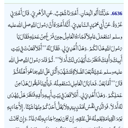
حَدَّثَنَا أَبُو الْيَمَانِ، أَخْبَرَنَا شُعَيْبٌ، عَنِ الزُّهْرِيِّ، قَالَ أَخْبَرَنِي
6636.
عُرْوَةُ، عَنْ أَبِي حُمَيْدٍ السَّاعِدِيِّ، أَنَّهُ أَخْبَرَهُ أَنَّ رَسُولَ اللَّهِ صلى الله عليه
وسلم اسْتَعْمَلَ عَامِلاً فَجَاءَهُ الْعَامِلُ حِينَ فَرَغَ مِنْ عَمَلِهِ فَقَالَ يَا
رَسُولَ اللَّهِ هَذَا لَكُمْ، وَهَذَا أُهْدِيَ لِي. فَقَالَ لَهُ "" أَفَلاَ قَعَدْتَ فِي بَيْتِ
أَبِيكَ وَأُمِّكَ فَنَظَرْتَ أَيُهْدَى لَكَ أَمْ لاَ "". ثُمَّ قَامَ رَسُولُ اللَّهِ صلى الله
عليه وسلم عَشِيَّةً بَعْدَ الصَّلاَةِ فَتَشَهَّدَ وَأَثْنَى عَلَى اللَّهِ بِمَا هُوَ أَهْلُهُ ثُمَّ
قَالَ "" أَمَّا بَعْدُ، فَمَا بَالُ الْعَامِلِ نَسْتَعْمِلُهُ، فَيَأْتِينَا فَيَقُولُ هَذَا مِنْ
عَمَلِكُمْ، وَهَذَا أُهْدِيَ لِي. أَفَلاَ قَعَدَ فِي بَيْتِ أَبِيهِ وَأُمِّهِ فَنَظَرَ هَلْ يُهْدَى
لَهُ أَمْ لاَ، فَوَالَّذِي نَفْسُ مُحَمَّدٍ بِيَدِهِ لاَ يَغُلُّ أَحَدُكُمْ مِنْهَا شَيْئًا، إِلاَّ جَاءَ بِهِ
يَوْمَ الْقِيَامَةِ يَحْمِلُهُ عَلَى عُنُقِهِ، إِنْ كَانَ بَعِيرًا جَاءَ بِهِ لَهُ رُغَاءٌ، وَإِنْ كَانَتْ