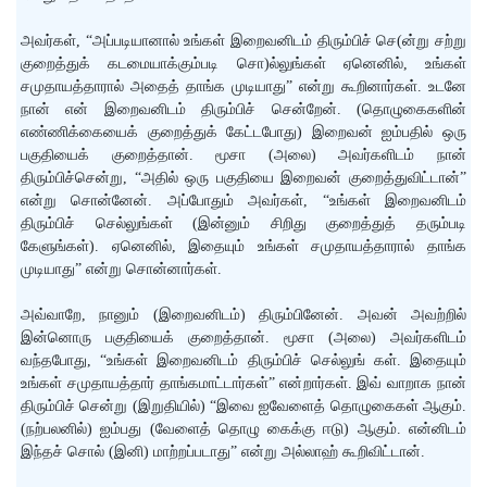
அவர்கள், “அப்படியானால் உங்கள் இறைவனிடம் திரும்பிச் செ(ன்று சற்று
குறைத்துக் கடமையாக்கும்படி சொ)ல்லுங்கள் ஏனெனில், உங்கள்
சமுதாயத்தாரால் அதைத் தாங்க முடியாது” என்று கூறினார்கள். உடனே
நான் என் இறைவனிடம் திரும்பிச் சென்றேன். (தொழுகைகளின்
எண்ணிக்கையைக் குறைத்துக் கேட்டபோது) இறைவன் ஐம்பதில் ஒரு
பகுதியைக் குறைத்தான். மூசா (அலை) அவர்களிடம் நான்
திரும்பிச்சென்று, “அதில் ஒரு பகுதியை இறைவன் குறைத்துவிட்டான்”
என்று சொன்னேன். அப்போதும் அவர்கள், “உங்கள் இறைவனிடம்
திரும்பிச் செல்லுங்கள் (இன்னும் சிறிது குறைத்துத் தரும்படி
கேளுங்கள்). ஏனெனில், இதையும் உங்கள் சமுதாயத்தாரால் தாங்க
முடியாது” என்று சொன்னார்கள்.
அவ்வாறே, நானும் (இறைவனிடம்) திரும்பினேன். அவன் அவற்றில்
இன்னொரு பகுதியைக் குறைத்தான். மூசா (அலை) அவர்களிடம்
வந்தபோது, “உங்கள் இறைவனிடம் திரும்பிச் செல்லுங் கள். இதையும்
உங்கள் சமுதாயத்தார் தாங்கமாட்டார்கள்” என்றார்கள். இவ் வாறாக நான்
திரும்பிச் சென்று (இறுதியில்) “இவை ஐவேளைத் தொழுகைகள் ஆகும்.
(நற்பலனில்) ஐம்பது (வேளைத் தொழு கைக்கு ஈடு) ஆகும். என்னிடம்
இந்தச் சொல் (இனி) மாற்றப்படாது” என்று அல்லாஹ் கூறிவிட்டான்.