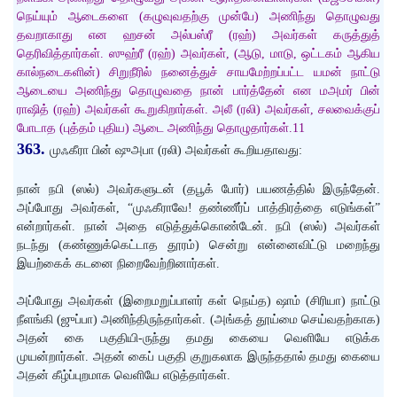
நெய்யும் ஆடைகளை (கழுவுவதற்கு முன்பே) அணிந்து தொழுவது
தவறாகாது என ஹசன் அல்பஸ்ரீ (ரஹ்) அவர்கள் கருத்துத்
தெரிவித்தார்கள். ஸுஹ்ரீ (ரஹ்) அவர்கள், (ஆடு, மாடு, ஒட்டகம் ஆகிய
கால்நடைகளின்) சிறுநீரில் நனைத்துச் சாயமேற்றப்பட்ட யமன் நாட்டு
ஆடையை அணிந்து தொழுவதை நான் பார்த்தேன் என மஅமர் பின்
ராஷித் (ரஹ்) அவர்கள் கூறுகிறார்கள். அலீ (ரலி) அவர்கள், சலவைக்குப்
போடாத (புத்தம் புதிய) ஆடை அணிந்து தொழுதார்கள்.11
363.
முஃகீரா பின் ஷுஅபா (ரலி) அவர்கள் கூறியதாவது:
நான் நபி (ஸல்) அவர்களுடன் (தபூக் போர்) பயணத்தில் இருந்தேன்.
அப்போது அவர்கள், “முஃகீராவே! தண்ணீர்ப் பாத்திரத்தை எடுங்கள்”
என்றார்கள். நான் அதை எடுத்துக்கொண்டேன். நபி (ஸல்) அவர்கள்
நடந்து (கண்ணுக்கெட்டாத தூரம்) சென்று என்னைவிட்டு மறைந்து
இயற்கைக் கடனை நிறைவேற்றினார்கள்.
அப்போது அவர்கள் (இறைமறுப்பாளர் கள் நெய்த) ஷாம் (சிரியா) நாட்டு
நீளங்கி (ஜுப்பா) அணிந்திருந்தார்கள். (அங்கத் தூய்மை செய்வதற்காக)
அதன் கை பகுதியி-ருந்து தமது கையை வெளியே எடுக்க
முயன்றார்கள். அதன் கைப் பகுதி குறுகலாக இருந்ததால் தமது கையை
அதன் கீழ்ப்புறமாக வெளியே எடுத்தார்கள்.