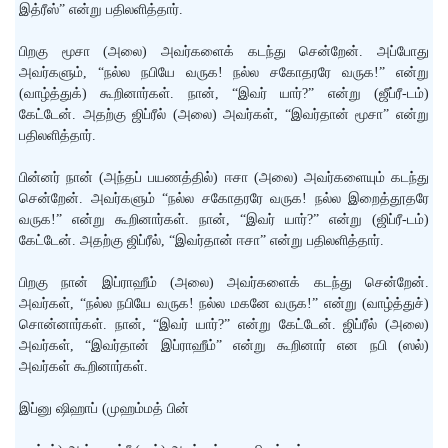
இத்ரீஸ்” என்று பதிலளித்தார்.
பிறகு மூசா (அலை) அவர்களைக் கடந்து சென்றேன். அப்போது
அவர்களும், “நல்ல நபியே வருக! நல்ல சகோதரரே வருக!” என்று
(வாழ்த்துக்) கூறினார்கள். நான், “இவர் யார்?” என்று (ஜீப்ரீ-டம்)
கேட்டேன். அதற்கு ஜிப்ரீல் (அலை) அவர்கள், “இவர்தான் மூசா” என்று
பதிலளித்தார்.
பின்னர் நான் (அந்தப் பயணத்தில்) ஈசா (அலை) அவர்களையும் கடந்து
சென்றேன். அவர்களும் “நல்ல சகோதரரே வருக! நல்ல இறைத்தூதரே
வருக!” என்று கூறினார்கள். நான், “இவர் யார்?” என்று (ஜிப்ரீ-டம்)
கேட்டேன். அதற்கு ஜிப்ரீல், “இவர்தான் ஈசா” என்று பதிலளித்தார்.
பிறகு நான் இப்ராஹீம் (அலை) அவர்களைக் கடந்து சென்றேன்.
அவர்கள், “நல்ல நபியே வருக! நல்ல மகனே வருக!” என்று (வாழ்த்துச்)
சொன்னார்கள். நான், “இவர் யார்?” என்று கேட்டேன். ஜிப்ரீல் (அலை)
அவர்கள், “இவர்தான் இப்ராஹீம்” என்று கூறினார் என நபி (ஸல்)
அவர்கள் கூறினார்கள்.
இப்னு ஷிஹாப் (முஹம்மத் பின்