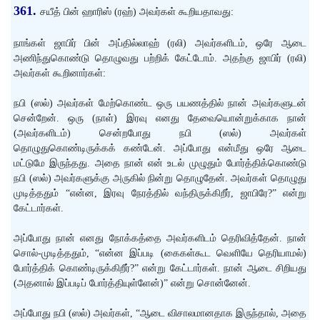
361.
சயீத் பின் ஹாரிஸ் (ரஹ்) அவர்கள் கூறியதாவது:
நாங்கள் ஜாபிர் பின் அப்தில்லாஹ் (ரலி) அவர்களிடம், ஒரே ஆடை
அணிந்துகொண்டு தொழுவது பற்றிக் கேட்டோம். அதற்கு ஜாபிர் (ரலி)
அவர்கள் கூறினார்கள்:
நபி (ஸல்) அவர்கள் மேற்கொண்ட ஒரு பயணத்தில் நான் அவர்களுடன்
சென்றேன். ஒரு (நாள்) இரவு எனது தேவையொன்றுக்காக நான்
(அவர்களிடம்) சென்றபோது நபி (ஸல்) அவர்கள்
தொழுதுகொண்டிருக்கக் கண்டேன். அப்போது என்மீது ஒரே ஆடை
மட்டுமே இருந்தது. அதை நான் என் உடல் முழுதும் போர்த்திக்கொண்டு
நபி (ஸல்) அவர்களுக்கு அருகில் நின்று தொழுதேன். அவர்கள் தொழுது
முடித்ததும் “என்ன, இரவு நேரத்தில் வந்திருக்கிறீர், ஜாபிரே?” என்று
கேட்டார்கள்.
அப்போது நான் எனது நோக்கத்தை அவர்களிடம் தெரிவித்தேன். நான்
சொல்-முடித்ததும், “என்ன இப்படி (கைகள்கூட வெளியே தெரியாமல்)
போர்த்திக் கொண்டிருக்கிறீர்?” என்று கேட்டார்கள். நான் ஆடை சிறியது
(அதனால் இப்படிப் போர்த்தியுள்ளேன்)” என்று சொன்னேன்.
அப்போது நபி (ஸல்) அவர்கள், “ஆடை விசாலமானதாக இருந்தால், அதை